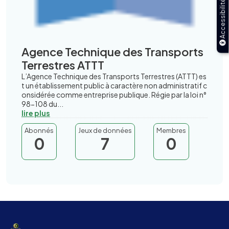
Accessibilité
Agence Technique des Transports
Terrestres ATTT
L’Agence Technique des Transports Terrestres (ATTT) es
t un établissement public à caractère non administratif c
onsidérée comme entreprise publique. Régie par la loi n°
98-108 du...
lire plus
Abonnés
Jeux de données
Membres
0
7
0