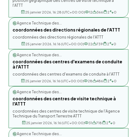
position gégraphique des centres de visite technique à
l'ATTT
25 janvier 2026, 16:28 (UTC+00:00)
12
366
2
0
Agence Technique des...
coordonnées des directions régionales de l'ATTT
coordonnées des directions régionales de l'ATTT
25 janvier 2026, 16:16 (UTC+00:00)
22
739
2
0
Agence Technique des...
coordonnées des centres d'examens de conduite
à l'ATTT
coordonnées des centres d'examens de conduite à l'ATTT
25 janvier 2026, 16:16 (UTC+00:00)
28
486
2
0
Agence Technique des...
coordonnées des centres de visite technique à
l'ATTT
coordonnées des centres de visite technique de l'Agence
Technique du Transport Terrestre ATTT
25 janvier 2026, 16:16 (UTC+00:00)
31
718
2
0
Agence Technique des...