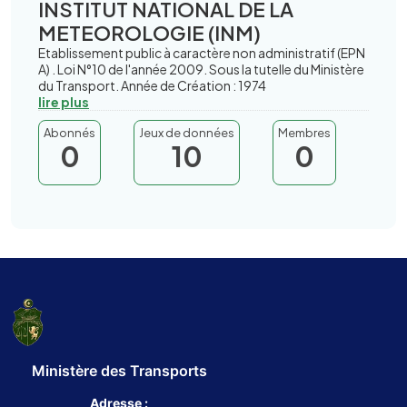
INSTITUT NATIONAL DE LA
METEOROLOGIE (INM)
Etablissement public à caractère non administratif (EPN
A) . Loi N°10 de l'année 2009. Sous la tutelle du Ministère
du Transport. Année de Création : 1974
lire plus
Abonnés
Jeux de données
Membres
0
10
0
Ministère des Transports
Adresse :