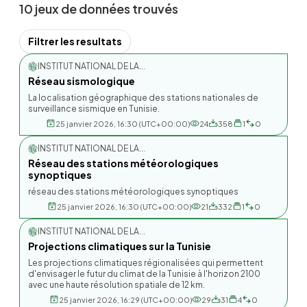
10 jeux de données trouvés
Filtrer les resultats
INSTITUT NATIONAL DE LA...
Réseau sismologique
La localisation géographique des stations nationales de
surveillance sismique en Tunisie.
25 janvier 2026, 16:30 (UTC+00:00)
24
358
1
0
INSTITUT NATIONAL DE LA...
Réseau des stations météorologiques
synoptiques
réseau des stations météorologiques synoptiques
25 janvier 2026, 16:30 (UTC+00:00)
21
332
1
0
INSTITUT NATIONAL DE LA...
Projections climatiques sur la Tunisie
Les projections climatiques régionalisées qui permettent
d'envisager le futur du climat de la Tunisie à l'horizon 2100
avec une haute résolution spatiale de 12 km.
25 janvier 2026, 16:29 (UTC+00:00)
29
31
4
0