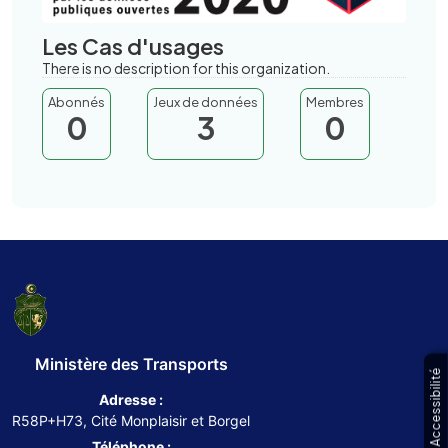
Les Cas d'usages
There is no description for this organization.
Abonnés
Jeux de données
Membres
0
3
0
Ministère des Transports
Accessibilité
Adresse :
R58P+H73, Cité Monplaisir et Borgel
Téléphone :