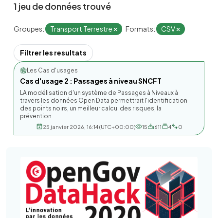
1 jeu de données trouvé
Groupes:
Transport Terrestre
Formats:
CSV
Filtrer les resultats
Les Cas d'usages
Cas d'usage 2 : Passages à niveau SNCFT
LA modélisation d'un système de Passages à Niveaux à
travers les données Open Data permettrait l'identification
des points noirs, un meilleur calcul des risques, la
prévention...
25 janvier 2026, 16:14 (UTC+00:00)
15
611
4
0