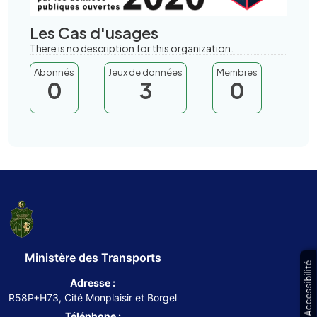
Les Cas d'usages
There is no description for this organization.
Abonnés
Jeux de données
Membres
0
3
0
Ministère des Transports
Accessibilité
Adresse :
R58P+H73, Cité Monplaisir et Borgel
Téléphone :