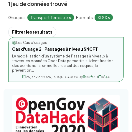
1 jeu de données trouvé
Groupes:
Transport Terrestre
Formats:
XLSX
Filtrer les resultats
Les Cas d'usages
Cas d'usage 2 : Passages à niveau SNCFT
LA modélisation d'un système de Passages à Niveaux à
travers les données Open Data permettrait l'identification
des points noirs, un meilleur calcul des risques, la
prévention...
25 janvier 2026, 16:14 (UTC+00:00)
15
611
4
0