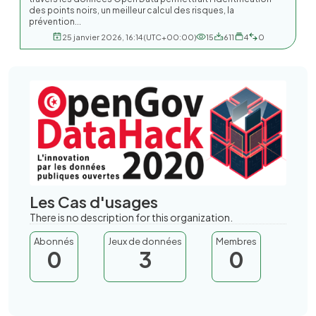
des points noirs, un meilleur calcul des risques, la
prévention...
25 janvier 2026, 16:14 (UTC+00:00)
15
611
4
0
Les Cas d'usages
There is no description for this organization.
Abonnés
Jeux de données
Membres
0
3
0