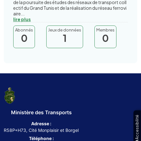
de la poursuite des études des réseaux de transport coll
ectif du Grand Tunis et de la réalisation du réseau ferrovi
aire...
lire plus
Abonnés
Jeux de données
Membres
0
1
0
Ministère des Transports
Accessibilité
Adresse :
R58P+H73, Cité Monplaisir et Borgel
Téléphone :