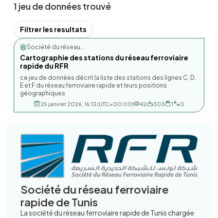
1 jeu de données trouvé
Filtrer les resultats
Société du réseau...
Cartographie des stations du réseau ferroviaire
rapide du RFR
ce jeu de données décrit la liste des stations des lignes C, D,
E et F du réseau ferroviaire rapide et leurs positions
géographiques
25 janvier 2026, 16:13 (UTC+00:00)
42
303
1
0
Société du réseau ferroviaire
rapide de Tunis
La société du réseau ferroviaire rapide de Tunis chargée