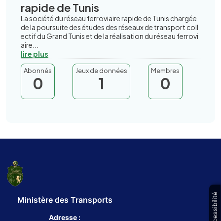
rapide de Tunis
La société du réseau ferroviaire rapide de Tunis chargée
de la poursuite des études des réseaux de transport coll
ectif du Grand Tunis et de la réalisation du réseau ferrovi
aire...
lire plus
Abonnés
Jeux de données
Membres
0
1
0
Accessibilité
Ministère des Transports
Adresse :