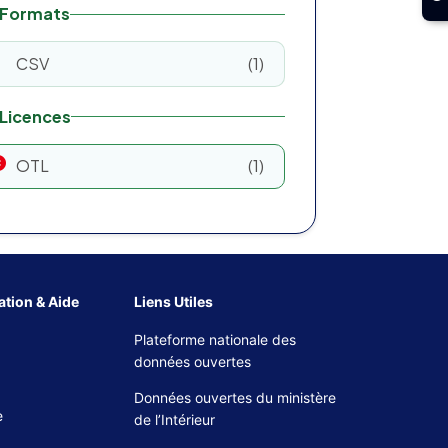
Formats
CSV
1
Licences
OTL
1
tion & Aide
Liens Utiles
Plateforme nationale des
données ouvertes
Données ouvertes du ministère
e
de l’Intérieur