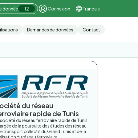
ne donnée
12
Connexion
Français
ilisations
Demandes de données
Contact
ociété du réseau
erroviaire rapide de Tunis
 société du réseau ferroviaire rapide de Tunis
argée de la poursuite des études des réseau
de transport collectif du Grand Tunis et de la
alisation du réseau ferroviaire...