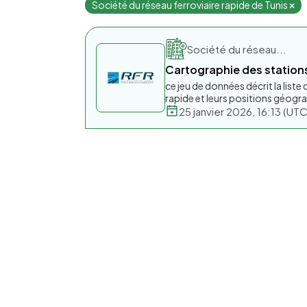
Société du réseau ferroviaire rapide de Tunis
Société du réseau...
Cartographie des stations
ce jeu de données décrit la liste 
rapide et leurs positions géogr
25 janvier 2026, 16:13 (U