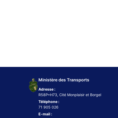
Ministère des Transports
Adresse :
R58P+H73, Cité Monplaisir et Borgel
Téléphone :
71 905 026
E-mail :