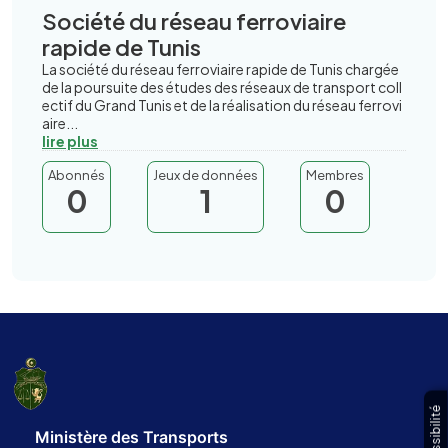
Société du réseau ferroviaire
rapide de Tunis
La société du réseau ferroviaire rapide de Tunis chargée
de la poursuite des études des réseaux de transport coll
ectif du Grand Tunis et de la réalisation du réseau ferrovi
aire...
lire plus
Abonnés
Jeux de données
Membres
0
1
0
Accessibilité
Ministère des Transports