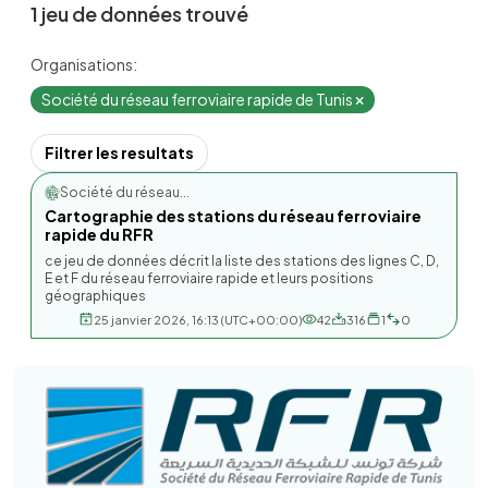
1 jeu de données trouvé
Organisations:
Société du réseau ferroviaire rapide de Tunis
Filtrer les resultats
Société du réseau...
Cartographie des stations du réseau ferroviaire
rapide du RFR
ce jeu de données décrit la liste des stations des lignes C, D,
E et F du réseau ferroviaire rapide et leurs positions
géographiques
25 janvier 2026, 16:13 (UTC+00:00)
42
316
1
0