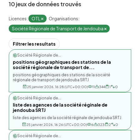
10 jeux de données trouvés
Licences:
OTL
Organisations:
Société Régionale de Transport de Jendouba
Filtrer les resultats
Société Régionale de...
positions géographiques des stations de la
société régionale de transport de...
positions géographiques des stations de la société
régionale de transport de jendouba SRTJ
25 janvier 2026, 16:28 (UTC+00:00)
11
344
1
0
Société Régionale de...
liste des agences de la société réginale de
jendouba SRTJ
liste des agences de la société réginale de jendouba SRTJ
25 janvier 2026, 16:26 (UTC+00:00)
6
323
2
0
Société Régionale de...