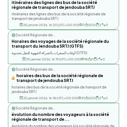
itinéraires des lignes des bus de la société
régionale de transport de jendouba SRTJ
itinéraires des lignes des bus de la société régionale de
transport de jendouba SRTJ
25 janvier 2026, 16:20 (UTC+00:00)
7
300
2
0
Société Régionale de...
Horaires des voyages de la société régionale du
transport du Jendouba SRTJ (GTFS)
أوقات السفرات بالشركة الجهوية للنقل بجندوبة (GTFS)
25 janvier 2026, 16:19 (UTC+00:00)
18
7
1
0
Société Régionale de...
horaires des bus de la société régionale de
transport de jendouba SRTJ
horaires des bus de la société régionale de transport de
jendouba SRTJ
25 janvier 2026, 16:18 (UTC+00:00)
31
320
2
0
Société Régionale de...
évolution du nombre des voyageurs à la société
régionale de transport de...
évolution du nombre des voyageurs à la société régionale de