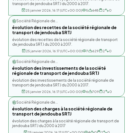
transport de jendouba SRTJ du 2000 à 2017.
25 janvier 2026, 16:17 (UTC+00:00)
5
648
2
0
Société Régionale de...
évolution des recettes de la société régionale de
transport de jendouba SRTJ
évolution des recettes de la société régionale de transport
de jendouba SRTJ du 2000 à 2017.
25 janvier 2026, 16:17 (UTC+00:00)
7
629
2
0
Société Régionale de...
évolution des investissements de la société
régionale de transport de jendouba SRTJ
évolution des investissements de la société régionale de
transport de jendouba SRTJ du 2000 à 2017.
25 janvier 2026, 16:17 (UTC+00:00)
6
709
2
0
Société Régionale de...
évolution des charges à la société régionale de
transport de jendouba SRTJ
évolution des charges à la société régionale de transport de
jendouba SRTJ du 2000 à 2017
25 janvier 2026, 16:17 (UTC+00:00)
4
0
2
0