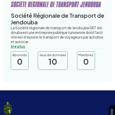
Société Régionale de Transport de
Jendouba
La Société régionale de transport de Jendouba SRT Jen
douba est une entreprise publique tunisienne dont l'acti
vité est d'assurer le transport de voyageurs par autobus
et autocar...
lire plus
Abonnés
Jeux de données
Membres
0
10
0