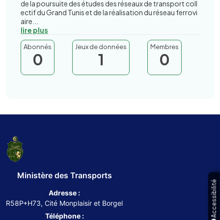
de la poursuite des études des réseaux de transport coll
ectif du Grand Tunis et de la réalisation du réseau ferrovi
aire...
lire plus
Abonnés
Jeux de données
Membres
0
1
0
Ministère des Transports
Accessibilité
Adresse :
R58P+H73, Cité Monplaisir et Borgel
Téléphone :