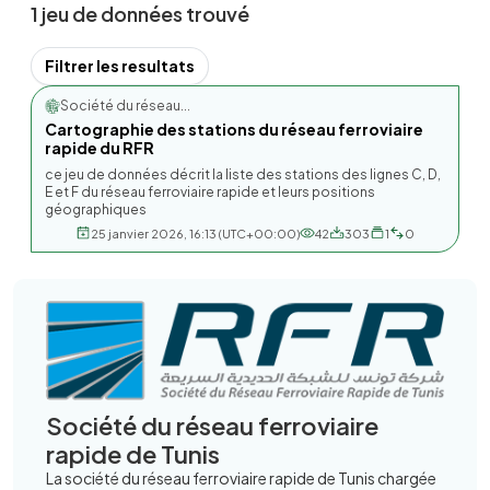
1 jeu de données trouvé
Filtrer les resultats
Société du réseau...
Cartographie des stations du réseau ferroviaire
rapide du RFR
ce jeu de données décrit la liste des stations des lignes C, D,
E et F du réseau ferroviaire rapide et leurs positions
géographiques
25 janvier 2026, 16:13 (UTC+00:00)
42
303
1
0
Société du réseau ferroviaire
rapide de Tunis
La société du réseau ferroviaire rapide de Tunis chargée